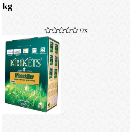
kg
0x